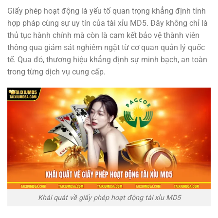
Giấy phép hoạt động là yếu tố quan trọng khẳng định tính
hợp pháp cùng sự uy tín của tài xỉu MD5. Đây không chỉ là
thủ tục hành chính mà còn là cam kết bảo vệ thành viên
thông qua giám sát nghiêm ngặt từ cơ quan quản lý quốc
tế. Qua đó, thương hiệu khẳng định sự minh bạch, an toàn
trong từng dịch vụ cung cấp.
Khái quát về giấy phép hoạt động tài xỉu MD5