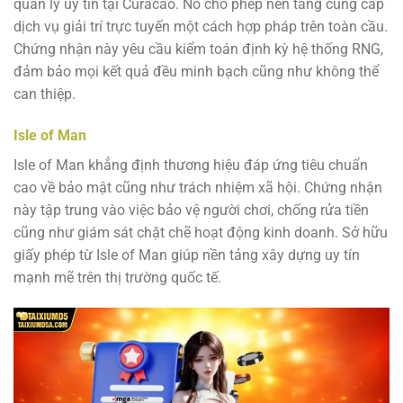
quản lý uy tín tại Curacao. Nó cho phép nền tảng cung cấp
dịch vụ giải trí trực tuyến một cách hợp pháp trên toàn cầu.
Chứng nhận này yêu cầu kiểm toán định kỳ hệ thống RNG,
đảm bảo mọi kết quả đều minh bạch cũng như không thể
can thiệp.
Isle of Man
Isle of Man khẳng định thương hiệu đáp ứng tiêu chuẩn
cao về bảo mật cũng như trách nhiệm xã hội. Chứng nhận
này tập trung vào việc bảo vệ người chơi, chống rửa tiền
cũng như giám sát chặt chẽ hoạt động kinh doanh. Sở hữu
giấy phép từ Isle of Man giúp nền tảng xây dựng uy tín
mạnh mẽ trên thị trường quốc tế.