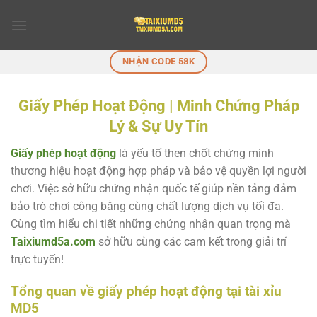
Chuyển
đến
nội
dung
NHẬN CODE 58K
Giấy Phép Hoạt Động | Minh Chứng Pháp
Lý & Sự Uy Tín
Giấy phép hoạt động
là yếu tố then chốt chứng minh
thương hiệu hoạt động hợp pháp và bảo vệ quyền lợi người
chơi. Việc sở hữu chứng nhận quốc tế giúp nền tảng đảm
bảo trò chơi công bằng cùng chất lượng dịch vụ tối đa.
Cùng tìm hiểu chi tiết những chứng nhận quan trọng mà
Taixiumd5a.com
sở hữu cùng các cam kết trong giải trí
trực tuyến!
Tổng quan về giấy phép hoạt động tại tài xỉu
MD5