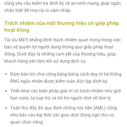
cũng yêu cầu kiểm tra định kỳ về an ninh mạng, giúp ngăn
chặn triệt để mọi rủi ro xâm nhập.
Trách nhiệm của một thương hiệu có giấy phép
hoạt động
Tài xỉu MD5 khẳng định trách nhiệm quan trọng trong việc
bảo vệ quyền lợi người dùng thông qua giấy phép hoạt
động. Dưới đây là những cam kết của thương hiệu, giúp
khách hàng yên tâm khi sử dụng dịch vụ:
Đảm bảo trò chơi công bằng bằng cách duy trì hệ thống
RNG ngẫu nhiên được kiểm toán độc lập định kỳ.
Triển khai các biện pháp giải trí có trách nhiệm như giới
hạn cược, tự loại trừ và hỗ trợ người chơi về tâm lý.
Tuân thủ đầy đủ quy định chống rửa tiền (AML) cũng
như báo cáo kịp thời các giao dịch đáng ngờ cho cơ
quan chức năng.