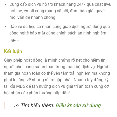
Cung cấp dịch vụ hỗ trợ khách hàng 24/7 qua chat live,
hotline, email cùng mạng xã hội, đảm bảo giải quyết
mọi vấn đề nhanh chóng.
Bảo vệ dữ liệu cá nhân cùng giao dịch người dùng qua
công nghệ bảo mật cùng chính sách an ninh nghiêm
ngặt.
Kết luận
Giấy phép hoạt động là minh chứng rõ nét cho niềm tin
người chơi cùng sự an toàn trong toàn bộ dịch vụ. Người
tham gia hoàn toàn có thể yên tâm trải nghiệm mà không
phải lo lắng về những rủi ro gặp phải. Nhanh tay đăng ký
tài xỉu MD5 để tận hưởng dịch vụ giải trí an toàn cùng cơ
hội nhận các phần thưởng hấp dẫn!
>> Tìm hiểu thêm:
Điều khoản sử dụng