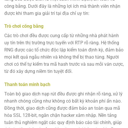
công bằng. Dưới đây là những lợi ích mà thành viên nhận
được khi tham gia giải trí tại địa chỉ uy tín:
Trò chơi công bằng
Các trò chơi đều được cung cấp từ những nhà phát hành
uy tín trên thị trường trực tuyến với RTP rõ ràng. Hệ thống
RNG được các tổ chức độc lập kiểm toán định kỳ, đảm bảo
mọi kết quả ngẫu nhiên và không thể bị thao túng. Người
chơi có thể tự kiểm tra mã hash trước và sau mỗi ván cược,
từ đó xây dựng niềm tin tuyệt đối.
Thanh toán minh bạch
Toàn bộ giao dịch nạp rút đều được ghi nhận rõ ràng, xử lý
nhanh chóng cũng như không có bất kỳ khoản phí ẩn nào.
Đồng thời, giao dịch cũng được đảm bảo an toàn qua mã
hóa SSL 128-bit, ngăn chặn hacker xâm nhập. Nền tảng
tuân thủ nghiêm ngặt các quy định báo cáo tài chính, giúp