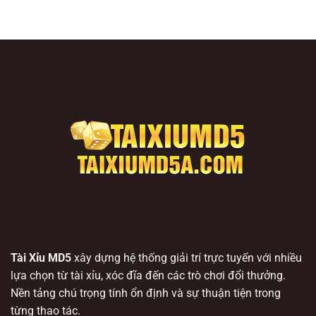
Tài Xỉu MD5
xây dựng hệ thống giải trí trực tuyến với nhiều
lựa chọn từ tài xỉu, xóc đĩa đến các trò chơi đổi thưởng.
Nền tảng chú trọng tính ổn định và sự thuận tiện trong
từng thao tác.